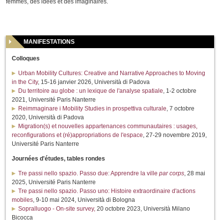
femmes, des idées et des imaginaires.
MANIFESTATIONS
Colloques
Urban Mobility Cultures: Creative and Narrative Approaches to Moving
in the City
, 15-16 janvier 2026, Università di Padova
Du territoire au globe : un lexique de l'analyse spatiale
, 1-2 octobre
2021, Université Paris Nanterre
Reimmaginare i Mobility Studies in prospettiva culturale
, 7 octobre
2020, Università di Padova
Migration(s) et nouvelles appartenances communautaires : usages,
reconfigurations et (ré)appropriations de l'espace
, 27-29 novembre 2019,
Université Paris Nanterre
Journées d'études, tables rondes
Tre passi nello spazio. Passo due: Apprendre la ville
par corps
, 28 mai
2025, Université Paris Nanterre
Tre passi nello spazio. Passo uno: Histoire extraordinaire d'actions
mobiles
, 9-10 mai 2024, Università di Bologna
Sopralluogo - On-site survey,
20 octobre 2023, Università Milano
Bicocca