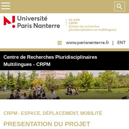
ENT
www.parisnanterre.fr
Centre de Recherches Pluridisciplinaires
Multilingues - CRPM
CRPM - ESPACE, DÉPLACEMENT, MOBILITÉ
PRESENTATION DU PROJET