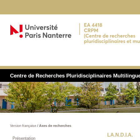
Centre de Recherches Pluridisciplinaires Multiling
Version française
/
Axes de recherches
LA.N.D.I.A.
Présentation