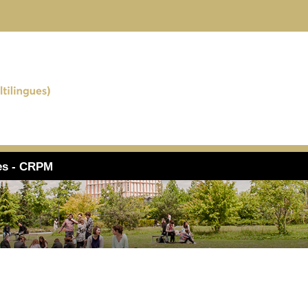
ues - CRPM