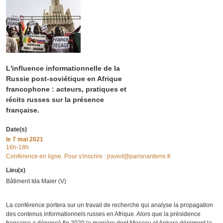
L'influence informationnelle de la
Russie post-soviétique en Afrique
francophone : acteurs, pratiques et
récits russes sur la présence
française.
Date(s)
le
7 mai 2021
16h-18h
Conférence en ligne. Pour s'inscrire : jraviot@parisnanterre.fr
Lieu(x)
Bâtiment Ida Maier (V)
La conférence portera sur un travail de recherche qui analyse la propagation
des contenus informationnels russes en Afrique. Alors que la présidence
française a dénoncé fin 2020 la manière dont Moscou et Ankara dénigrent la