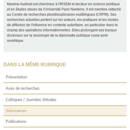
Maxime Audinet est chercheur à l'IRSEM et docteur en science politique
et en études slaves de l'Université Paris Nanterre. Il est membre rattaché
au Centre de recherches pluridisciplinaires multilingues (CRPM). Ses
recherches actuelles portent sur les acteurs, les pratiques et les modes
de diffusion de l'influence en contexte autoritaire, en particulier dans le
champ des opérations informationnelles. Elles prolongent ses travaux
doctoraux sur la sociologie de la diplomatie publique russe post-
soviétique.
DANS LA MÊME RUBRIQUE
Présentation
Axes de recherches
Colloques / Journées d'études
Séminaires
Publications