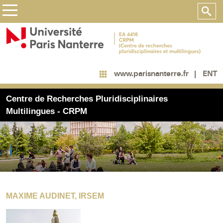
ENT
www.parisnanterre.fr
Centre de Recherches Pluridisciplinaires
Multilingues - CRPM
MAXIME AUDINET, IRSEM