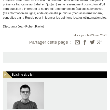
présence française au Sahel en "jou[ant] sur le ressentiment post-colonial", il
sera question d'interroger la nature et l'ampleur des opérations subversives
(désinformation en ligne) et de diplomatie publique (médias internationaux)
conduites par la Russie pour influencer les opinions locales et internationales.
Discutant / Jean-Robert Raviot
Mis à jour le 03 mai 2021
Partager cette page
Saisir le titre ici