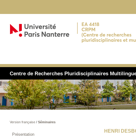
Centre de Recherches Pluridisciplinaires Multiling
Version française
/
Séminaires
HENRI DESB
Présentation