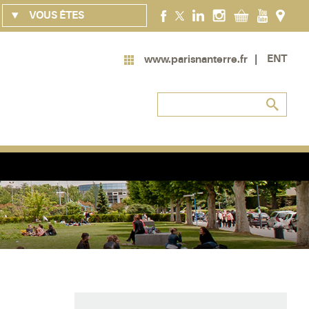
VOUS ÊTES
ENT
www.parisnanterre.fr