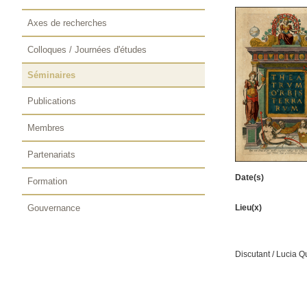
Axes de recherches
Colloques / Journées d'études
Séminaires
Publications
Membres
Partenariats
Date(s)
Formation
Gouvernance
Lieu(x)
Discutant / Lucia Q