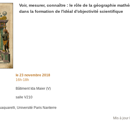
Voir, mesurer, connaître : le rôle de la géographie math
dans la formation de l'idéal d'objectivité scientifique
le
23 novembre 2018
16h-18h
Bâtiment Ida Maier (V)
salle V210
uaquarelli, Université Paris Nanterre
Mis à jour