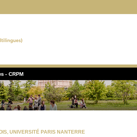
ues - CRPM
OIS, UNIVERSITÉ PARIS NANTERRE