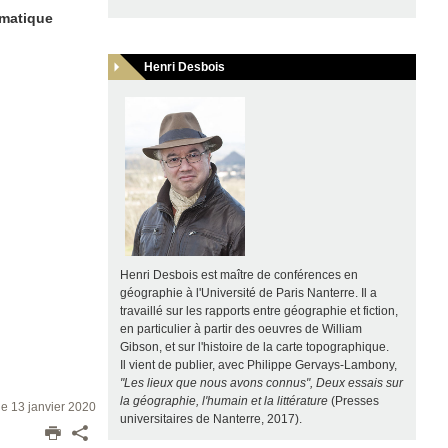
ématique
Henri Desbois
Henri Desbois est maître de conférences en
géographie à l'Université de Paris Nanterre. Il a
travaillé sur les rapports entre géographie et fiction,
en particulier à partir des oeuvres de William
Gibson, et sur l'histoire de la carte topographique.
Il vient de publier, avec Philippe Gervays-Lambony,
"Les lieux que nous avons connus", Deux essais sur
la géographie, l'humain et la littérature
(Presses
 le 13 janvier 2020
universitaires de Nanterre, 2017).