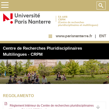
ENT
www.parisnanterre.fr
Centre de Recherches Pluridisciplinaires
Multilingues - CRPM
REGOLAMENTO
Règlement Intérieur du Centre de recherches pluridisciplinaires