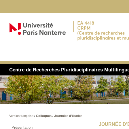
Centre de Recherches Pluridisciplinaires Multiling
Version française
/
Colloques / Journées d'études
JOURNÉE D'
Présentation