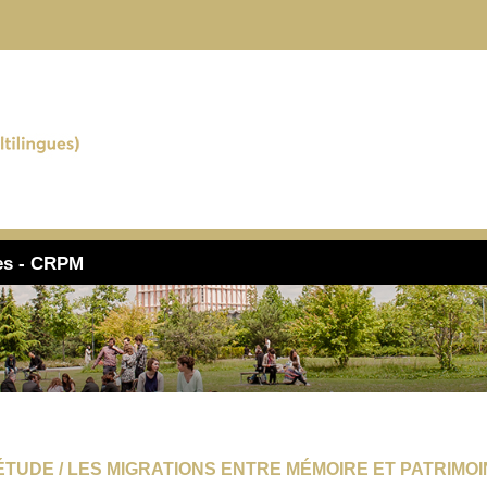
ues - CRPM
ÉTUDE / LES MIGRATIONS ENTRE MÉMOIRE ET PATRIMO